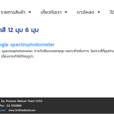
รายการสินค้า
เกี่ยวกับเรา
ดาวโหลด
วี
สี 12 มุม 6 มุม
ngle spectrophotometer
 spectrophotometer การวัดสีแบบหลายมุม เหมาะสำหรับการ วิเคราะสีที่มุมต่างๆ
นื่องจากทำให้วัตถุดูน่า...
Ka, Province Pathum Thani 12150
Fax : 02-0169866
.com
www.3nhthailand.com